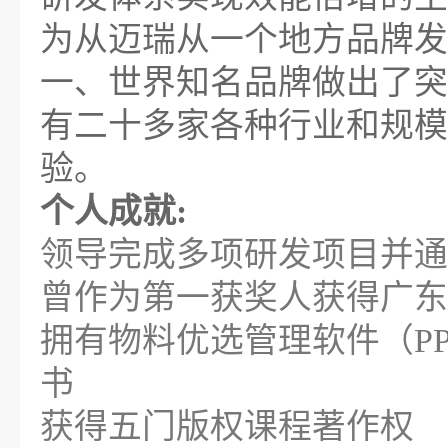
为从迈瑞从一个地方品牌发
一、世界知名品牌做出了突
有二十多家各种行业和规模
验。
个人成就:
领导完成多项研发项目并通
曾作为第一获奖人获得广东
拥有物料优选管理软件（P
书
获得五门版权课程著作权