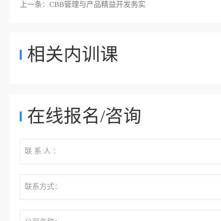
上一条：
CBB管理与产品精益开发务实
相关内训课
在线报名/咨询
联 系 人 ：
联系方式：